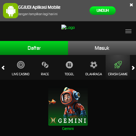
×
GGJUDI Aplikasi Mobile
UNDUH
Jangan tampilkan lagi hari ini
Daftar
Masuk
S
LIVE CASINO
RACE
TOGEL
OLAHRAGA
CRASH GAME
Gemini