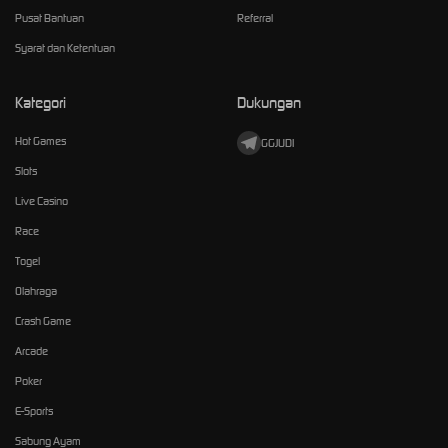
Pusat Bantuan
Referral
Syarat dan Ketentuan
Kategori
Dukungan
Hot Games
GGJUDI
Slots
Live Casino
Race
Togel
Olahraga
Crash Game
Arcade
Poker
E-Sports
Sabung Ayam