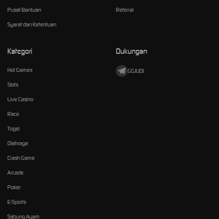
Pusat Bantuan
Referral
Syarat dan Ketentuan
Kategori
Dukungan
Hot Games
GGJUDI
Slots
Live Casino
Race
Togel
Olahraga
Crash Game
Arcade
Poker
E-Sports
Sabung Ayam