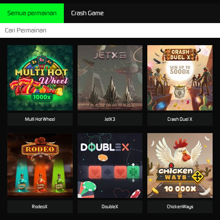
Semua permainan
Crash Game
Multi Hot Wheel
JetX3
Crash Duel X
RodeoX
DoubleX
ChickenWays