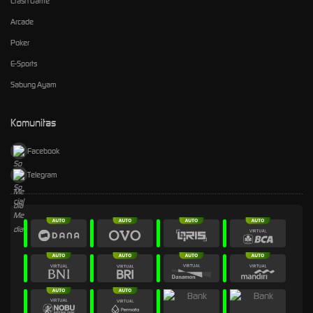
Crash Game
Arcade
Poker
E-Sports
Sabung Ayam
Komunitas
Facebook
Telegram