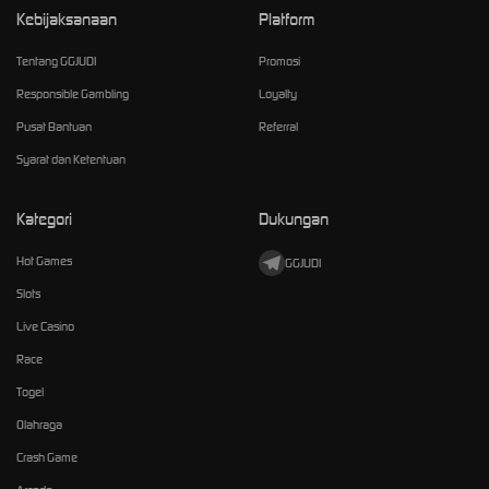
Kebijaksanaan
Platform
Tentang GGJUDI
Promosi
Responsible Gambling
Loyalty
Pusat Bantuan
Referral
Syarat dan Ketentuan
Kategori
Dukungan
Hot Games
GGJUDI
Slots
Live Casino
Race
Togel
Olahraga
Crash Game