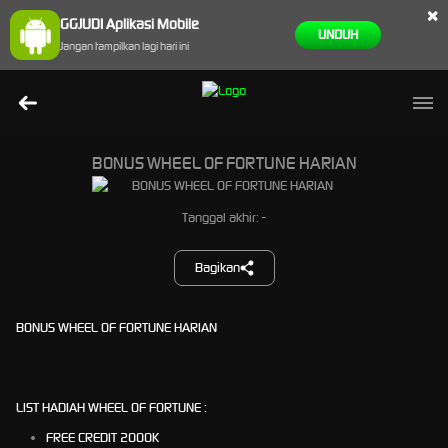
×
GGJUDI Aplikasi Mobile
UNDUH
Jangan tampilkan lagi hari ini
BONUS WHEEL OF FORTUNE HARIAN
Tanggal akhir: -
Bagikan
BONUS WHEEL OF FORTUNE HARIAN
LIST HADIAH WHEEL OF FORTUNE :
FREE CREDIT 2000K