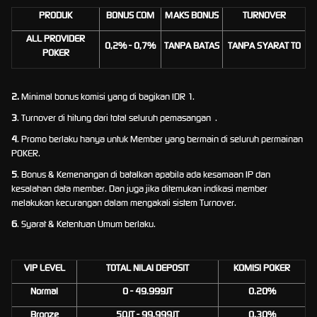
PRODUK
BONUS COM
MAKS BONUS
TURNOVER
ALL PROVIDER
0,2% - 0,7%
TANPA BATAS
TANPA SYARAT TO
POKER
2.
Minimal bonus komisi yang di bagikan IDR 1.
3
. Turnover di hitung dari total seluruh pemasangan .
4
. Promo berlaku hanya untuk Member yang bermain di seluruh permainan
POKER.
5
. Bonus & Kemenangan di batalkan apabila ada kesamaan IP dan
kesalahan data member. Dan juga jika ditemukan indikasi member
melakukan kecurangan dalam mengakali sistem Turnover.
6
. Syarat & Ketentuan Umum berlaku.
VIP LEVEL
TOTAL NILAI DEPOSIT
KOMISI POKER
Normal
0 - 49.999JT
0.20%
Bronze
50JT - 99.999JT
0.30%