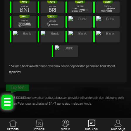
* Selama bank maintenance dan bank offline deposit dan penarikan tidak dapat
diproses
Tap Me!
©2026 GGJUDI menawarkan berbagai macam provider pilihan terbaik dan didukung oleh
Layanan Pelanggan profesional 24/7 yang siap melayani Anda.
Beranda
Promosi
Masuk
Hub. Kami
Akun Saya