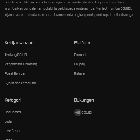
sudah tersertifikasi resmi sehingga terjamin berkualitas dan fair. Layanan Kami akan
memberikan pengalaman judi slot terbaik kepada Anda semua. Menjadi member GGJUDI,
dijamin akan memudahkan anda dalam mendatangkan pundi-pundi rupiah setiap harinya.
Kebijaksanaan
Platform
Tentang GGJUDI
Promosi
Responsible Gambling
Loyalty
Pusat Bantuan
Referral
Syarat dan Ketentuan
Kategori
Dukungan
Hot Games
GGJUDI
Slots
Live Casino