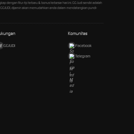
dengan fitur rtp terbaru & bonus terbesar hari ini. GG Judi sendiri adalah
mber GGJUDI, dijamin akan memudahkan anda dalam mendatangkan pundi-
ukungan
Komunitas
GGJUDI
Facebook
Telegram