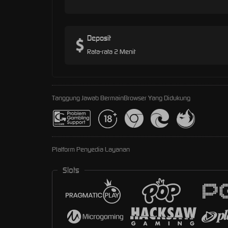
Deposit
Rata-rata 2 Menit
Tanggung Jawab Bermain
Browser Yang Didukung
Platform Penyedia Layanan
Slots