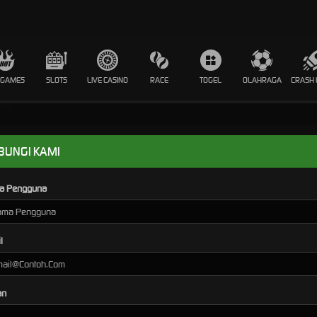
 GAMES
SLOTS
LIVE CASINO
RACE
TOGEL
OLAHRAGA
CRASH
BUNGI KAMI
a Pengguna
l
an