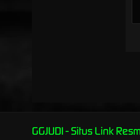
GGJUDI - Situs Link Resm