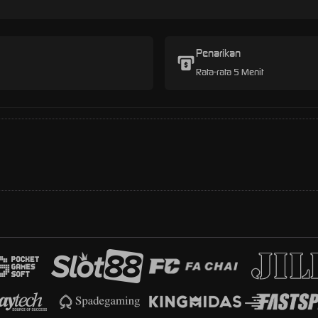
Penarikan
Rata-rata 5 Menit