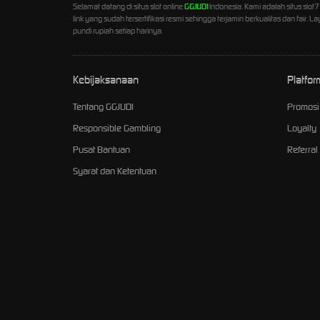
Selamat datang di situs slot online
GGJUDI
Indonesia. Kami adalah situs slot7
link yang sudah tersertifikasi resmi sehingga terjamin berkualitas dan 
pundi rupiah setiap harinya.
Kebijaksanaan
Platfor
Tentang GGJUDI
Promosi
Responsible Gambling
Loyalty
Pusat Bantuan
Referral
Syarat dan Ketentuan