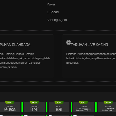
Poker
E-Sports
Sabung Ayam
RUHAN OLAHRAGA
TARUHAN LIVE KASINO
ook Gaming Platform Terbaik
Platform Pilihan bagi perusahaan-perusa
kan lebih banyak game, odds yang lebih
terbaik di dunia, dengan pilihan variasi g
 dan menyediakan pilihan yang lebih
terbanyak
untuk pemain.