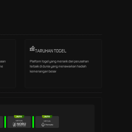
TARUHAN TOGEL
haan
Platform togel yang menarik dari perusahan
ame
terbaik di dunia yang menawarkan hadiah
kemenangan besar