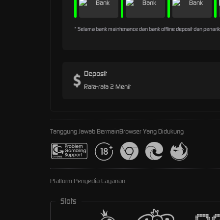
* Selama bank maintenance dan bank offline deposit dan penarik
Deposit
Rata-rata 2 Menit
Tanggung Jawab Bermain
Browser Yang Didukung
Platform Penyedia Layanan
Slots