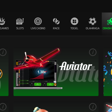
 GAMES
SLOTS
LIVE CASINO
RACE
TOGEL
OLAHRAGA
CRASH
i
i
i
i