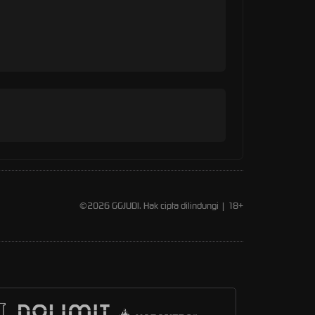
©2026 GGJUDI. Hak cipta dilindungi | 18+