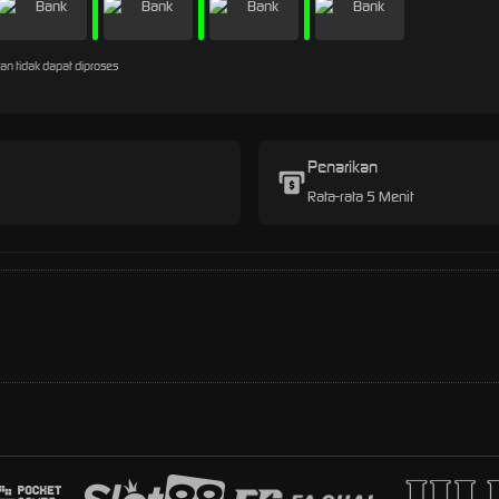
an tidak dapat diproses
Penarikan
Rata-rata 5 Menit