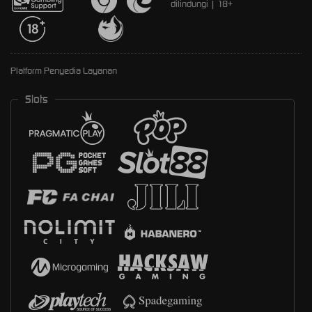
dilindungi | 18+
Platform Penyedia Layanan
Slots