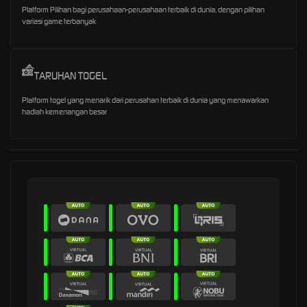
Platform Pilihan bagi perusahaan-perusahaan terbaik di dunia, dengan pilihan
variasi game terbanyak
TARUHAN TOGEL
Platform togel yang menarik dari perusahan terbaik di dunia yang menawarkan
hadiah kemenangan besar