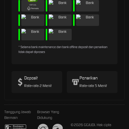
* Selama bank maintenance dan bank offline deposit dan penarikan
tidak dapat diproses
Deposit
Penarikan
Rata-rata 2 Menit
Rata-rata 5 Menit
Tanggung Jawab
Browser Yang
Bermain
Didukung
©2026 GGJUDI. Hak cipta