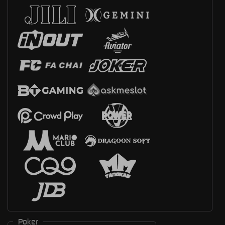
Poker