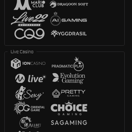
Live Casino