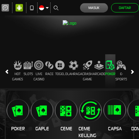
MASUK
DAFTAR
HOT
SLOTS
LIVE
RACE
TOGEL
OLAHRAGA
CRASH
ARCADE
POKER
E-
SABUN
GAMES
CASINO
GAME
SPORTS
AYAM
POKER
GAPLE
CEME
CEME
CAPSA
DOM
KELILING