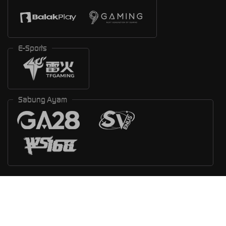
E-Sports
Sabung Ayam