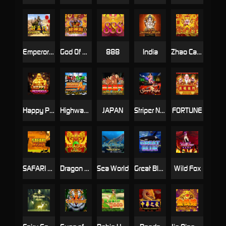
Emperor Gate
God Of Wealth
888
India
Zhao Cai Jin Bao
Happy Prosperous
Highway King
JAPAN
Striper Night
FORTUNE
SAFARI Heat
Dragon Gold
Sea World
Great Blue
Wild Fox