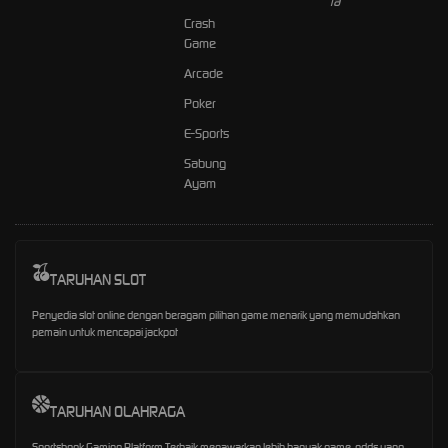
Crash
Game
Arcade
Poker
E-Sports
Sabung
Ayam
TARUHAN SLOT
Penyedia slot online dengan beragam pilihan game menarik yang memudahkan
pemain untuk mencapai jackpot
TARUHAN OLAHRAGA
Sportsbook Gaming Platform Terbaik menawarkan lebih banyak game, odds yang