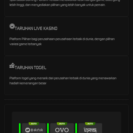
lebih tinggi, dan menyediakan pilihan yang lebih banyak untuk pemain.
TARUHAN LIVE KASINO
Platform Pilihan bagi perusahaan-perusahaan terbaik di dunia, dengan pilihan
variasi game terbanyak
TARUHAN TOGEL
Platform togel yang menarik dari perusahan terbaik di dunia yang menawarkan
hadiah kemenangan besar