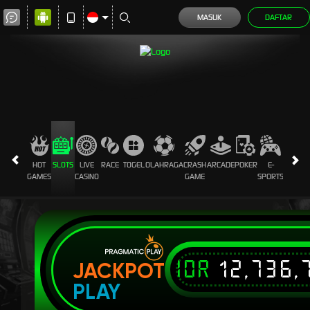
MASUK
DAFTAR
HOT
SLOTS
LIVE
RACE
TOGEL
OLAHRAGA
CRASH
ARCADE
POKER
E-
SABUN
GAMES
CASINO
GAME
SPORTS
AYAM
IDR
12,736,
JACKPOT
PLAY