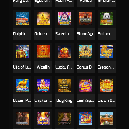
Fairy Garden
Eyes of Fortune
Robin Hood
Panda
Jin Qian Wa
Dolphin Reef
Golden Rooster
Sweetbakery
StoneAge
Fortune Panda
Life of luxury II
Wealth
Lucky Fortune
Bonus Bears
Dragon's Riches
Ocean Party
Chjcken Djnner
Boy King
Cash Spark
Crown Of Fire