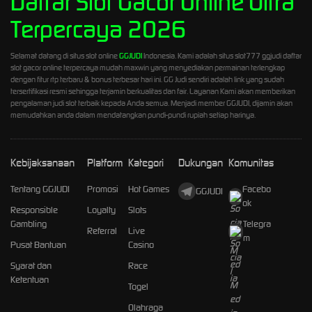
Daftar Slot Gacor Online Ultra
Terpercaya 2026
Selamat datang di situs slot online
GGJUDI
Indonesia. Kami adalah situs slot777 ggjudi daftar
slot gacor online terpercaya mudah maxwin yang menyediakan permainan terlengkap
dengan fitur rtp terbaru & bonus terbesar hari ini. GG Judi sendiri adalah link yang sudah
tersertifikasi resmi sehingga terjamin berkualitas dan fair. Layanan Kami akan memberikan
pengalaman judi slot terbaik kepada Anda semua. Menjadi member GGJUDI, dijamin akan
memudahkan anda dalam mendatangkan pundi-pundi rupiah setiap harinya.
Kebijaksanaan
Platform
Kategori
Dukungan
Komunitas
Tentang GGJUDI
Promosi
Hot Games
Facebo
GGJUDI
ok
Responsible
Loyalty
Slots
Gambling
Telegra
Referral
Live
m
Pusat Bantuan
Casino
Syarat dan
Race
Ketentuan
Togel
Olahraga