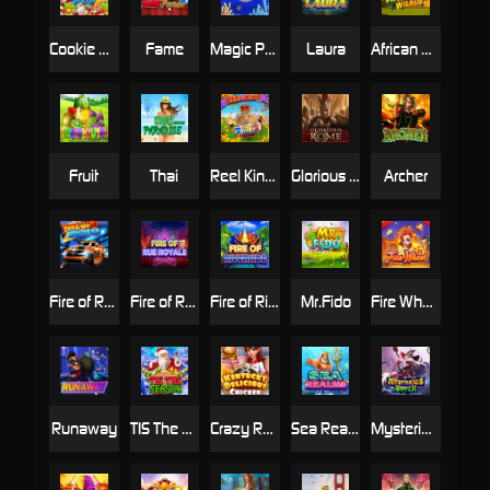
Cookie Pop
Fame
Magic Pearl
Laura
African Wildlife
Fruit
Thai
Reel King Mega
Glorious Rome
Archer
Fire of Route 66
Fire of Rue Royale
Fire of Riverside
Mr.Fido
Fire Wheel
Runaway
TIS The Season
Crazy Restaurant
Sea Realms
Mysterious Witch