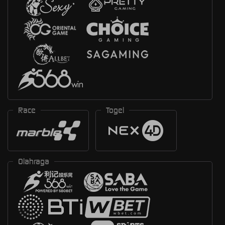
Race
Togel
Olahraga