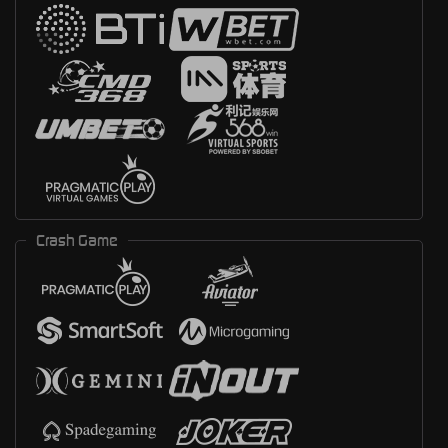
Crash Game