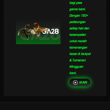
bagi para
gamer kami.
Dengan 150+
pertarungan
setiap hari dan
kesempatan
untuk meraih
kemenangan
besar di Jackpot
& Turnamen
Mingguan
kami.
MAIN