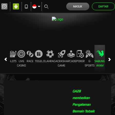
MASUK
DAFTAR
HOT
SLOTS
LIVE
RACE
TOGEL
OLAHRAGA
CRASH
ARCADE
POKER
E-
SABUNG
PROMOS
GAMES
CASINO
GAME
SPORTS
AYAM
GA28
memberikan
Pengalaman
Bermain Terbaik