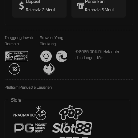
Deposit
Penarikan
Rata-rata 2 Menit
Rata-rata 5 Menit
Tanggung Jawab
Browser Yang
Bermain
Didukung
©2026 GGJUDI. Hak cipta
dilindungi | 18+
Platform Penyedia Layanan
Slots